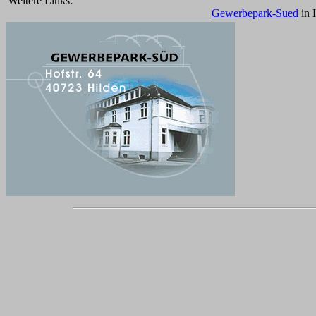
Weitere Links:
Gewerbepark-Sued
in 