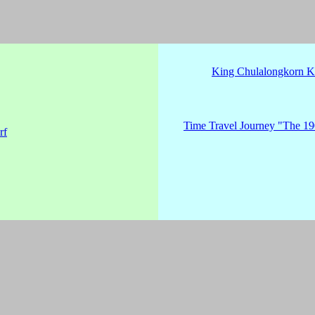
King Chulalongkorn K
Time Travel Journey "The 19
rf